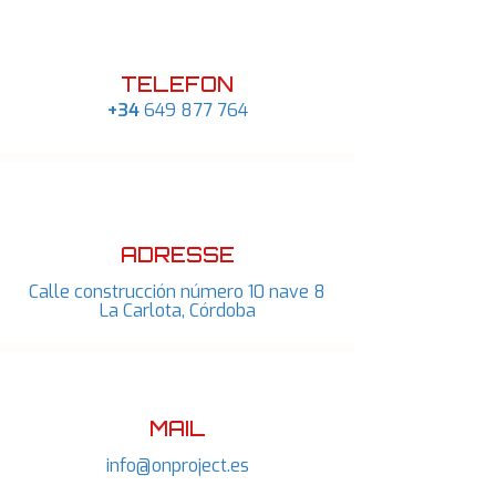
TELEFON
+34
649 877 764
ADRESSE
Calle construcción número 10 nave 8
La Carlota, Córdoba
MAIL
info@onproject.es