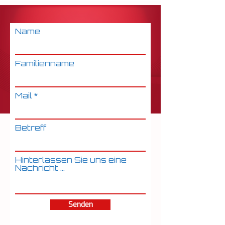
Name
Familienname
Mail
Betreff
Hinterlassen Sie uns eine
Nachricht ...
Senden