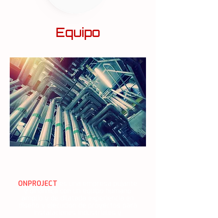
Equipo
Historia
ONPROJECT
es una empresa pujante
y dinámica con un equipo humano
amplio y de dilatada experiencia en
diseño y ejecución de proyectos para
instalaciones industriales y