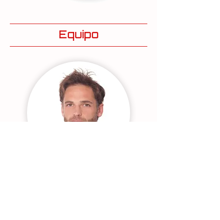
Equipo
MIGUEL ÁNGEL
BARBERO HOYOS
Co Founder - CEO