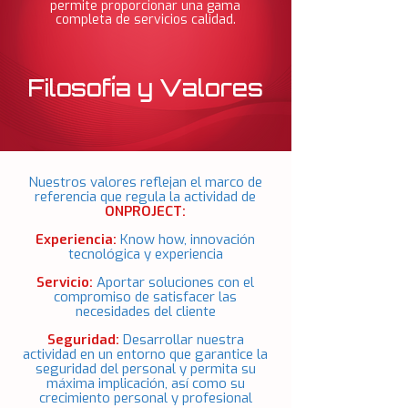
permite proporcionar una gama
completa de servicios calidad.
Filosofía y Valores
Nuestros valores reflejan el marco de
referencia que regula la actividad de
ONPROJECT:
Experiencia:
Know how, innovación
tecnológica y experiencia
Servicio:
Aportar soluciones con el
compromiso de satisfacer las
necesidades del cliente
Seguridad:
Desarrollar nuestra
actividad en un entorno que garantice la
seguridad del personal y permita su
máxima implicación, así como su
crecimiento personal y profesional